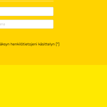
äksyn henkilötietojeni käsittelyn (*)