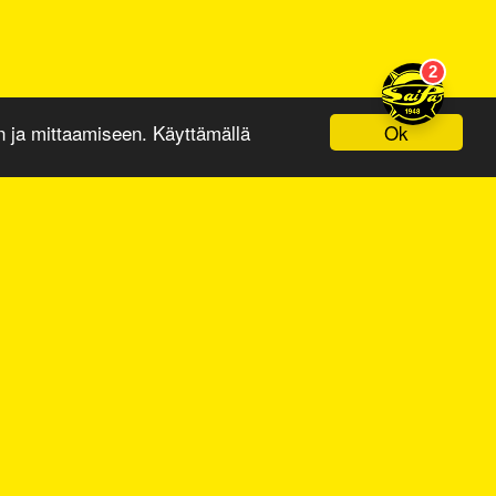
Ok
ja mittaamiseen. Käyttämällä