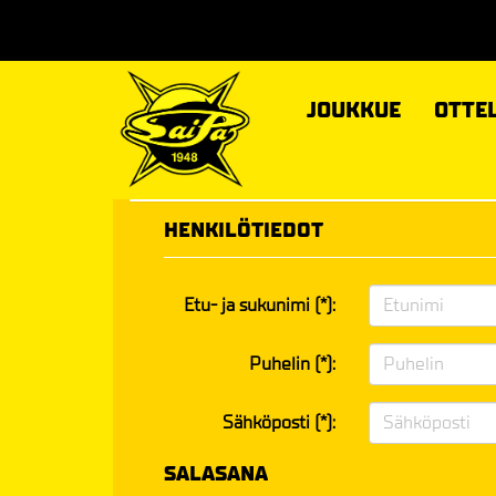
JOUKKUE
OTTE
HENKILÖTIEDOT
Etu- ja sukunimi (*):
Puhelin (*):
Sähköposti (*):
SALASANA