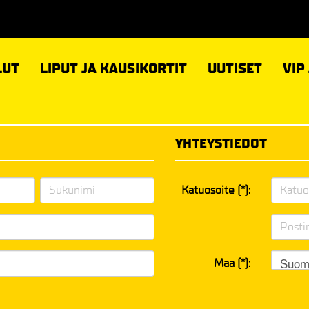
LUT
LIPUT JA KAUSIKORTIT
UUTISET
VIP
YHTEYSTIEDOT
Katuosoite (*):
Suom
Maa (*):