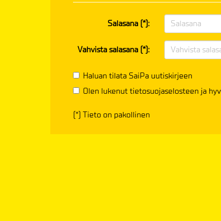
Salasana (*):
Vahvista salasana (*):
Haluan tilata SaiPa uutiskirjeen
Olen lukenut
tietosuojaselosteen
ja hyv
(*) Tieto on pakollinen