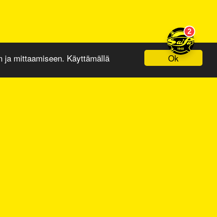
Ok
ja mittaamiseen. Käyttämällä