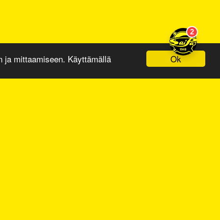
Ok
ja mittaamiseen. Käyttämällä